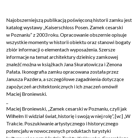
Najobszerniejszą publikacją poświęconą historii zamku jest
katalog wystawy „Kaiserschloss Posen. Zamek cesarski
w Poznaniu” z 2003 roku. Opracowanie obszernie opisuje
wszystkie momenty w historii obiektu oraz stanowi bogaty
zbiór informacji o elementach wyposażenia. Szersze
informacje na temat architektury dzielnicy zamkowej
znaleźć można w książkach Jana Skuratowicza i Zenona
Pałata. Ikonografia zamku opracowana została przez
Janusza Pazdera, a szczegółowe zagadnienia dotyczące
zapożyczeń architektonicznych i ich znaczeń omówił
Maciej Broniewski.
_
Maciej Broniewski, „Zamek cesarski w Poznaniu, czyli jak
Wilhelm II widział świat, historię i swoją w niej rolę”, [w:] „W
Trakcie. Poszukiwanie artystycznego i historycznego
potencjału w nowoczesnych produktach turystyki