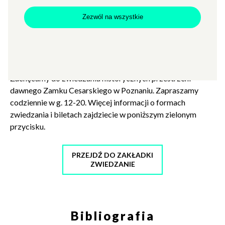
Zezwól na wszystkie
Zwiedzanie Zamku
Zachęcamy do zwiedzania historycznych przestrzeni
dawnego Zamku Cesarskiego w Poznaniu. Zapraszamy
codziennie w g. 12-20. Więcej informacji o formach
zwiedzania i biletach zajdziecie w poniższym zielonym
przycisku.
PRZEJDŹ DO ZAKŁADKI
ZWIEDZANIE
Bibliografia