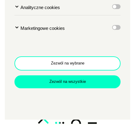
Analityczne cookies
Marketingowe cookies
Zezwól na wybrane
Zezwól na wszystkie
Zamkn
Dołącz do newslettera
popup
POTWIERDŹ ADRES EMAIL