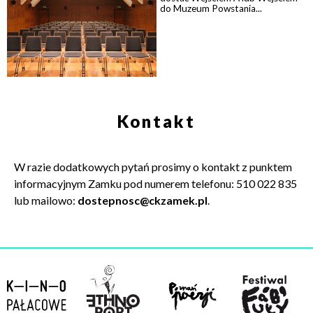
do Muzeum Powstania...
Kontakt
W razie dodatkowych pytań prosimy o kontakt z punktem
informacyjnym Zamku pod numerem telefonu: 510 022 835
lub mailowo:
dostepnosc@ckzamek.pl
.