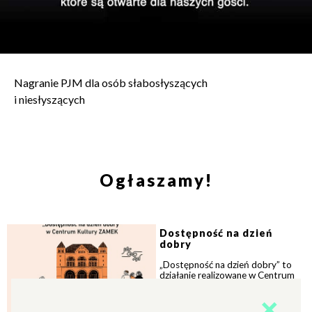
Nagranie PJM dla osób słabosłyszących
i niesłyszących
Ogłaszamy!
Dostępność na dzień
dobry
„Dostępność na dzień dobry” to
działanie realizowane w Centrum
Kultury ZAMEK w ramach
projektu Narodowego Centrum...