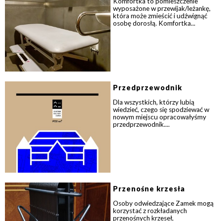
Komfortka to pomieszczenie
wyposażone w przewijak/leżankę,
która może zmieścić i udźwignąć
osobę dorosłą. Komfortka...
Przedprzewodnik
Dla wszystkich, którzy lubią
wiedzieć, czego się spodziewać w
nowym miejscu opracowałyśmy
przedprzewodnik....
Przenośne krzesła
Osoby odwiedzające Zamek mogą
korzystać z rozkładanych
przenośnych krzeseł,