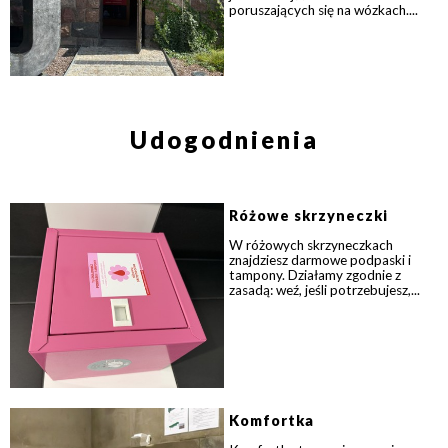
poruszających się na wózkach....
Udogodnienia
Różowe skrzyneczki
W różowych skrzyneczkach
znajdziesz darmowe podpaski i
tampony. Działamy zgodnie z
zasadą: weź, jeśli potrzebujesz,...
Komfortka