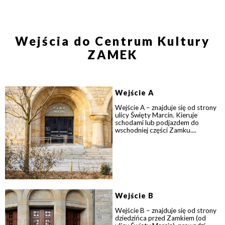
Wejścia do Centrum Kultury
ZAMEK
Wejście A
Wejście A – znajduje się od strony
ulicy Święty Marcin. Kieruje
schodami lub podjazdem do
wschodniej części Zamku....
Wejście B
Wejście B – znajduje się od strony
dziedzińca przed Zamkiem (od