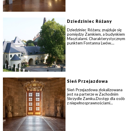
Dziedziniec Różany
Dziedziniec Różany, znajduje się
pomiędzy Zamkiem, a budynkiem
Masztalarni. Charakterystycznym
punktem Fontanna Lwów....
Sień Przejazdowa
Sień Przejazdowa zlokalizowana
jest na parterze w Zachodnim
Skrzydle Zamku.Dostęp dla osób
z niepełnosprawnościami...