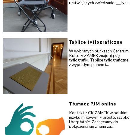
ułatwiających zwiedzanie. ___ Na...
Tablice tyflograficzne
W wybranych punktach Centrum
Kultury ZAMEK znajdują się
tyflografiki. Tablice tyflograficzne
z wypukłym planem i...
Tłumacz PJM online
Kontakt z CK ZAMEK w polskim
języku migowym – prosto, szybko
i bezpłatnie. Zachęcamy do
połączenia się z nami za...