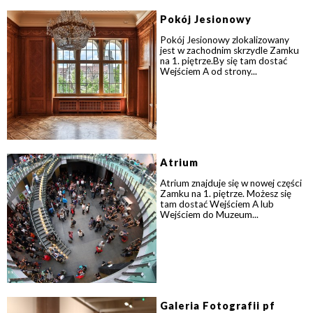
Pokój Jesionowy
Pokój Jesionowy zlokalizowany
jest w zachodnim skrzydle Zamku
na 1. piętrze.By się tam dostać
Wejściem A od strony...
Atrium
Atrium znajduje się w nowej części
Zamku na 1. piętrze. Możesz się
tam dostać Wejściem A lub
Wejściem do Muzeum...
Galeria Fotografii pf