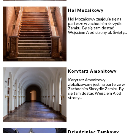
Hol Mozaikowy
Hol Mozaikowy znajduje się na
parterze w zachodnim skrzydle
Zamku. By się tam dostać
Wejściem A od strony ul. Święty...
Korytarz Amonitowy
Korytarz Amonitowy
zlokalizowany jest na parterze w
Zachodnim Skrzydle Zamku. By
się tam dostać Wejściem A od
strony...
Dziedziniec Zamkowy