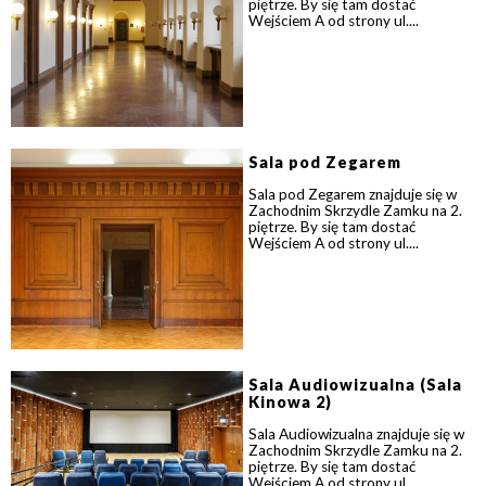
piętrze. By się tam dostać
Wejściem A od strony ul....
Sala pod Zegarem
Sala pod Zegarem znajduje się w
Zachodnim Skrzydle Zamku na 2.
piętrze. By się tam dostać
Wejściem A od strony ul....
Sala Audiowizualna (Sala
Kinowa 2)
Sala Audiowizualna znajduje się w
Zachodnim Skrzydle Zamku na 2.
piętrze. By się tam dostać
Wejściem A od strony ul....