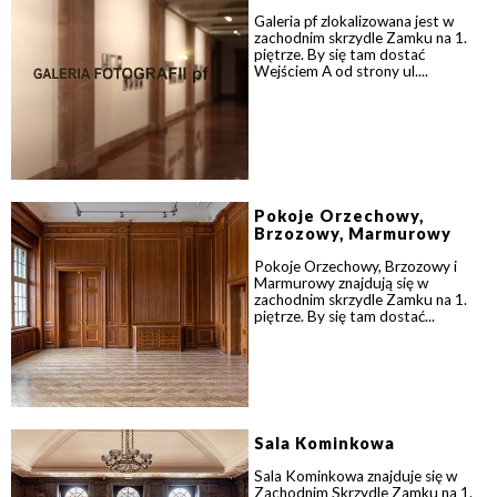
Galeria pf zlokalizowana jest w
zachodnim skrzydle Zamku na 1.
piętrze. By się tam dostać
Wejściem A od strony ul....
Pokoje Orzechowy,
Brzozowy, Marmurowy
Pokoje Orzechowy, Brzozowy i
Marmurowy znajdują się w
zachodnim skrzydle Zamku na 1.
piętrze. By się tam dostać...
Sala Kominkowa
Sala Kominkowa znajduje się w
Zachodnim Skrzydle Zamku na 1.