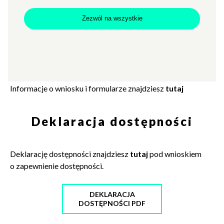
Zezwól na wszystkie
Wniosek o zapewnienie
dostępności
Informacje o wniosku i formularze znajdziesz
tutaj
Deklaracja dostępności
Deklarację dostępności znajdziesz
tutaj
pod wnioskiem
o zapewnienie dostępności.
DEKLARACJA
DOSTĘPNOŚCI PDF