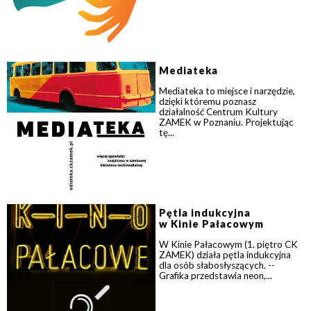
Mediateka
Mediateka to miejsce i narzędzie,
dzięki któremu poznasz
działalność Centrum Kultury
ZAMEK w Poznaniu. Projektując
tę...
Pętla indukcyjna
w Kinie Pałacowym
W Kinie Pałacowym (1. piętro CK
ZAMEK) działa pętla indukcyjna
dla osób słabosłyszących. --
Grafika przedstawia neon,...