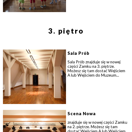
3. piętro
Sala Prób
Sala Prób znajduje się w nowej
części Zamku na 3. piętrze.
Możesz się tam dostać Wejściem
A lub Wejściem do Muzeum...
Scena Nowa
znajduje się w nowej części Zamku
na 2. piętrze. Możesz się tam
dostać Wejściem A lub Wejściem