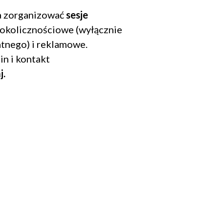
 zorganizować
sesje
 okolicznościowe (wyłącznie
tnego) i reklamowe.
in i kontakt
j.